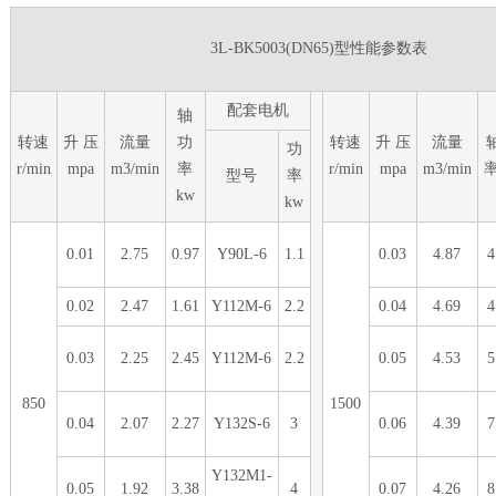
3L-BK5003(DN65)型性能参数表
配套电机
轴
转速
升 压
流量
功
转速
升 压
流量
功
r/min
mpa
m3/min
率
r/min
mpa
m3/min
率
型号
率
kw
kw
0.01
2.75
0.97
Y90L-6
1.1
0.03
4.87
4
0.02
2.47
1.61
Y112M-6
2.2
0.04
4.69
4
0.03
2.25
2.45
Y112M-6
2.2
0.05
4.53
5
850
1500
0.04
2.07
2.27
Y132S-6
3
0.06
4.39
7
Y132M1-
0.05
1.92
3.38
4
0.07
4.26
8